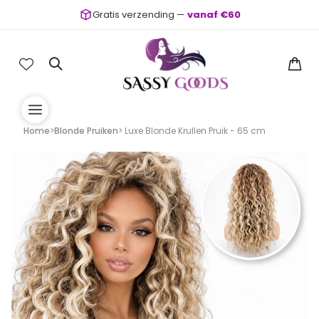
Gratis verzending —
vanaf €60
Home
>
Blonde Pruiken
> Luxe Blonde Krullen Pruik - 65 cm