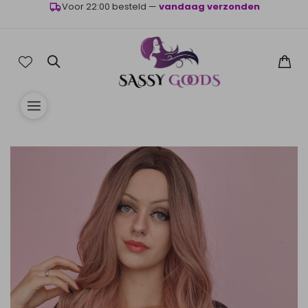
WINKELMANDJE
WINKELMANDJE
Voor 22:00 besteld —
vandaag verzonden